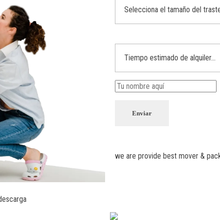
Enviar
we are provide best mover & pack
 descarga