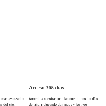
Acceso 365 días
temas avanzados
Accede a nuestras instalaciones todos los días
as del año.
del año, incluyendo domingos y festivos.