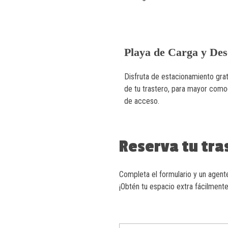
Playa de Carga y De
Disfruta de estacionamiento gratu
de tu trastero, para mayor comod
de acceso.
Reserva tu tra
Completa el formulario y un agente
¡Obtén tu espacio extra fácilmente