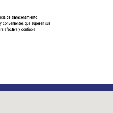
encia de almacenamiento
 y convenientes que superen sus
a efectiva y confiable