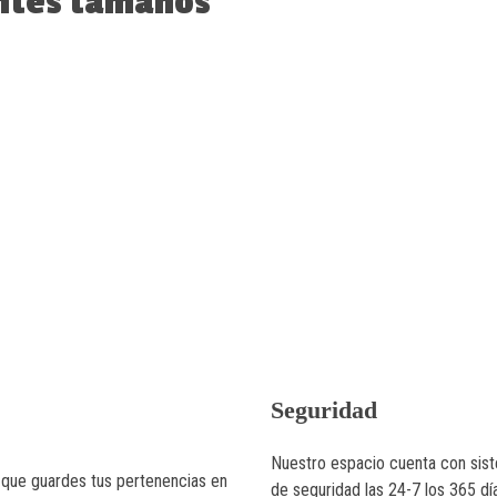
entes tamaños
Seguridad
Nuestro espacio cuenta con sis
a que guardes tus pertenencias en
de seguridad las 24-7 los 365 dí