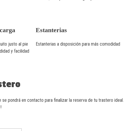
scarga
Estanterias
ito justo al pie
Estanterias a disposición para más comodidad
idad y facilidad
stero
 se pondrá en contacto para finalizar la reserva de tu trastero ideal.
!