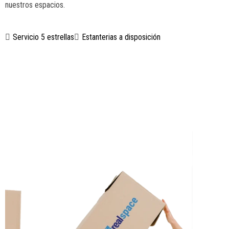
L
M
E
nuestros espacios.
Servicio 5 estrellas
Estanterias a disposición